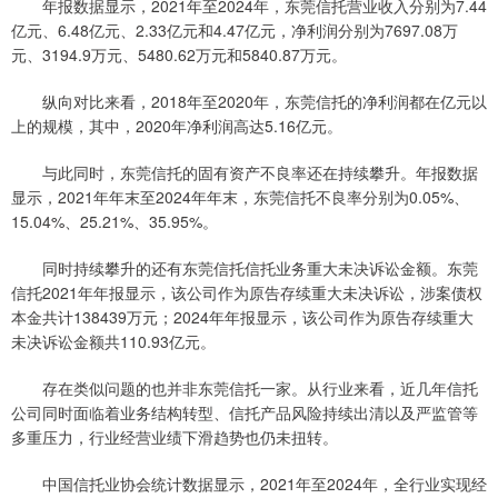
年报数据显示，2021年至2024年，东莞信托营业收入分别为7.44
亿元、6.48亿元、2.33亿元和4.47亿元，净利润分别为7697.08万
元、3194.9万元、5480.62万元和5840.87万元。
纵向对比来看，2018年至2020年，东莞信托的净利润都在亿元以
上的规模，其中，2020年净利润高达5.16亿元。
与此同时，东莞信托的固有资产不良率还在持续攀升。年报数据
显示，2021年年末至2024年年末，东莞信托不良率分别为0.05%、
15.04%、25.21%、35.95%。
同时持续攀升的还有东莞信托信托业务重大未决诉讼金额。东莞
信托2021年年报显示，该公司作为原告存续重大未决诉讼，涉案债权
本金共计138439万元；2024年年报显示，该公司作为原告存续重大
未决诉讼金额共110.93亿元。
存在类似问题的也并非东莞信托一家。从行业来看，近几年信托
公司同时面临着业务结构转型、信托产品风险持续出清以及严监管等
多重压力，行业经营业绩下滑趋势也仍未扭转。
中国信托业协会统计数据显示，2021年至2024年，全行业实现经