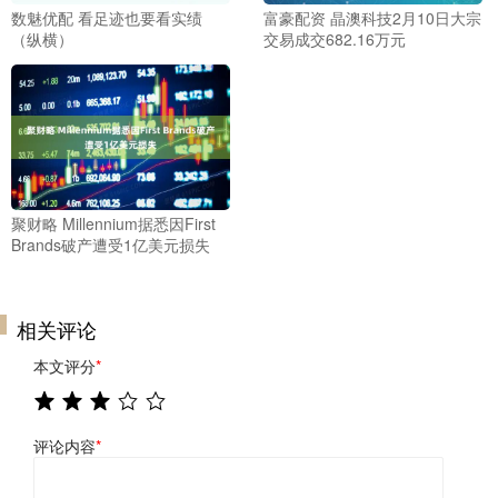
数魅优配 看足迹也要看实绩
富豪配资 晶澳科技2月10日大宗
（纵横）
交易成交682.16万元
聚财略 Millennium据悉因First
Brands破产遭受1亿美元损失
相关评论
本文评分
*
评论内容
*