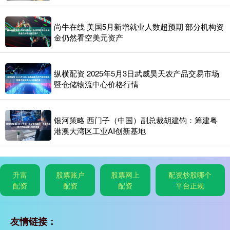
尚牛在线 美国5月新增就业人数超预期 部分机构资
金仍然看空美元资产
纵横配资 2025年5月3日武威昊天农产品交易市场
暨仓储物流中心价格行情
银河策略 西门子（中国）副总裁胡建钧：筹建粤
港澳大湾区工业AI创新基地
升富
股票账户
股票网上
配资炒股哪个
配资
配资
配资
平台正规
友情链接：