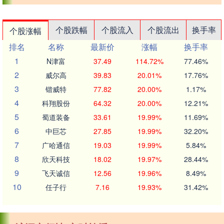
个股跌幅
个股流入
个股流出
换手率
个股涨幅
排名
名称
最新价
涨幅
换手率
1
N津富
37.49
114.72%
77.46%
2
威尔高
39.83
20.01%
17.76%
3
锴威特
77.82
20.00%
1.17%
4
科翔股份
64.32
20.00%
12.21%
5
蜀道装备
33.61
19.99%
11.69%
6
中巨芯
27.85
19.99%
32.20%
7
广哈通信
19.03
19.99%
5.84%
8
欣天科技
18.02
19.97%
28.44%
9
飞天诚信
12.56
19.96%
8.49%
10
任子行
7.16
19.93%
31.42%