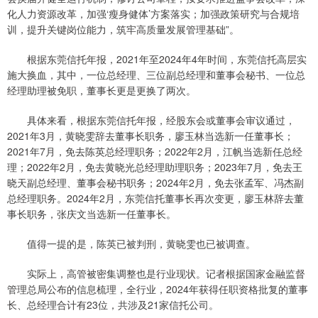
化人力资源改革，加强‘瘦身健体’方案落实；加强政策研究与合规培
训，提升关键岗位能力，筑牢高质量发展管理基础”。
根据东莞信托年报，2021年至2024年4年时间，东莞信托高层实
施大换血，其中，一位总经理、三位副总经理和董事会秘书、一位总
经理助理被免职，董事长更是更换了两次。
具体来看，根据东莞信托年报，经股东会或董事会审议通过，
2021年3月，黄晓雯辞去董事长职务，廖玉林当选新一任董事长；
2021年7月，免去陈英总经理职务；2022年2月，江帆当选新任总经
理；2022年2月，免去黄晓光总经理助理职务；2023年7月，免去王
晓天副总经理、董事会秘书职务；2024年2月，免去张孟军、冯杰副
总经理职务。2024年2月，东莞信托董事长再次变更，廖玉林辞去董
事长职务，张庆文当选新一任董事长。
值得一提的是，陈英已被判刑，黄晓雯也已被调查。
实际上，高管被密集调整也是行业现状。记者根据国家金融监督
管理总局公布的信息梳理，全行业，2024年获得任职资格批复的董事
长、总经理合计有23位，共涉及21家信托公司。