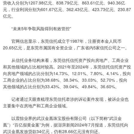
营收入分别为1207.98亿元、838.79亿元、863.61亿元、940.36亿
元，行业利润分别为601.67亿元、362.43亿元、423.73亿元、230.87
亿元。
“未来5年争取风险得到有效管控”
官网信息显示，东莞信托成立于1987年，注册资本金人民币
20.65亿元，是东莞市属国有全资企业，广东省内5家信托公司之一。
从信托业务结构来看，东莞信托信托资产投向房地产、工商企业
和其他领域的占比相对较高。2021年至2024年，东莞信托信托资产投
向房地产领域的占比分别为14.73%、12.01%、7.80%、4.14%，投向
工商企业的占比分别为38.68%、38.34%、33.03%、52.70%，投向
其他领域的占比分别为33.43%、39.04%、49.84%、36.60%。
记者通过天眼查梳理东莞信托牵涉的诉讼案件发现，被诉企业也
主要集中在房地产和工商企业领域。
以震惊业界的武汉金凰珠宝股份有限公司（以下简称“武汉金
凰”）“百亿假黄金案”为例，据澎湃新闻2024年7月报道，东莞信托向
武汉金凰发放贷款34亿元，仍有28.66亿元没有归还。