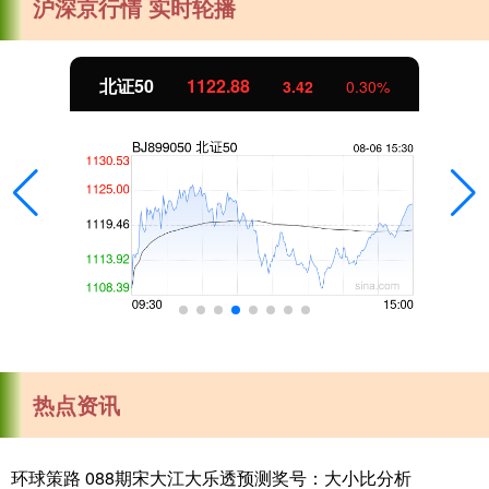
沪深京行情 实时轮播
北证50
1122.88
3.42
0.30%
热点资讯
环球策路 088期宋大江大乐透预测奖号：大小比分析