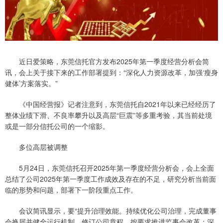
近日爱策略，东莞信托官方发布2025年第一季度经营分析会简
讯，会上关于接下来的工作部署提到：“深化人力资源改革，加强‘瘦身
健体’方案落实。”
《中国经营报》记者注意到，东莞信托自2021年以来已经经历了
整体业绩下滑、不良率攀升以及高层“巨震”等多重考验，其当前处境
或是一部分信托公司的一个缩影。
多位高层被调整
5月24日，东莞信托召开2025年第一季度经营分析会，会上全面
总结了公司2025年第一季度工作成效及存在的不足，研究分析当前面
临的形势和问题，部署下一阶段重点工作。
会议简讯显示，要“提升治理效能。持续优化公司治理，完成董事
会换届并健全运行机制，修订公司章程，按要求推进监事会改革；深