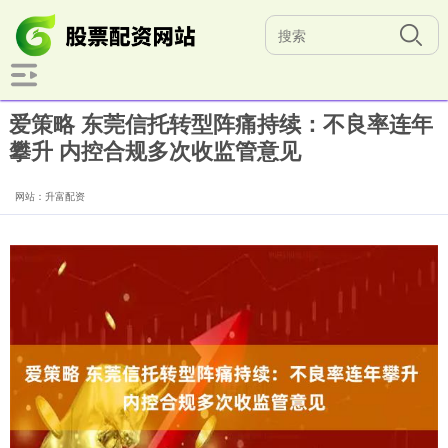
爱策略 东莞信托转型阵痛持续：不良率连年
攀升 内控合规多次收监管意见
网站：升富配资