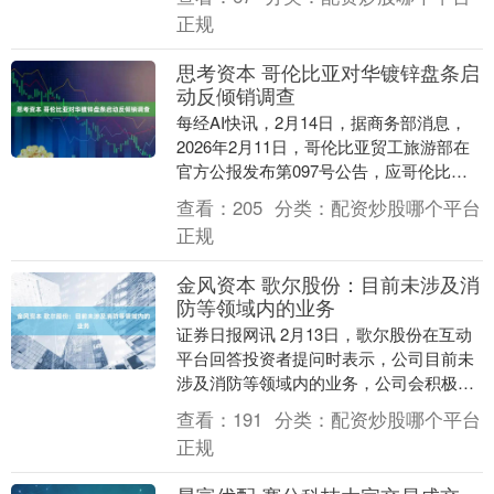
品集中采购谈判....
正规
思考资本 哥伦比亚对华镀锌盘条启
动反倾销调查
每经AI快讯，2月14日，据商务部消息，
2026年2月11日，哥伦比亚贸工旅游部在
官方公报发布第097号公告，应哥伦比亚
生产商PROALCO S.A.S.申请，....
查看：
205
分类：
配资炒股哪个平台
正规
金风资本 歌尔股份：目前未涉及消
防等领域内的业务
证券日报网讯 2月13日，歌尔股份在互动
平台回答投资者提问时表示，公司目前未
涉及消防等领域内的业务，公司会积极关
注各个不同场景下的业务机会。....
查看：
191
分类：
配资炒股哪个平台
正规