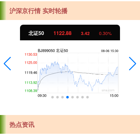
沪深京行情 实时轮播
北证50
1122.88
3.42
0.30%
热点资讯