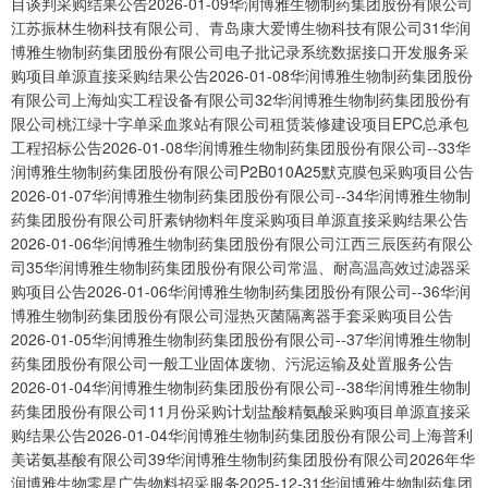
目谈判采购结果公告2026-01-09华润博雅生物制药集团股份有限公司
江苏振林生物科技有限公司、青岛康大爱博生物科技有限公司31华润
博雅生物制药集团股份有限公司电子批记录系统数据接口开发服务采
购项目单源直接采购结果公告2026-01-08华润博雅生物制药集团股份
有限公司上海灿实工程设备有限公司32华润博雅生物制药集团股份有
限公司桃江绿十字单采血浆站有限公司租赁装修建设项目EPC总承包
工程招标公告2026-01-08华润博雅生物制药集团股份有限公司--33华
润博雅生物制药集团股份有限公司P2B010A25默克膜包采购项目公告
2026-01-07华润博雅生物制药集团股份有限公司--34华润博雅生物制
药集团股份有限公司肝素钠物料年度采购项目单源直接采购结果公告
2026-01-06华润博雅生物制药集团股份有限公司江西三辰医药有限公
司35华润博雅生物制药集团股份有限公司常温、耐高温高效过滤器采
购项目公告2026-01-06华润博雅生物制药集团股份有限公司--36华润
博雅生物制药集团股份有限公司湿热灭菌隔离器手套采购项目公告
2026-01-05华润博雅生物制药集团股份有限公司--37华润博雅生物制
药集团股份有限公司一般工业固体废物、污泥运输及处置服务公告
2026-01-04华润博雅生物制药集团股份有限公司--38华润博雅生物制
药集团股份有限公司11月份采购计划盐酸精氨酸采购项目单源直接采
购结果公告2026-01-04华润博雅生物制药集团股份有限公司上海普利
美诺氨基酸有限公司39华润博雅生物制药集团股份有限公司2026年华
润博雅生物零星广告物料招采服务2025-12-31华润博雅生物制药集团