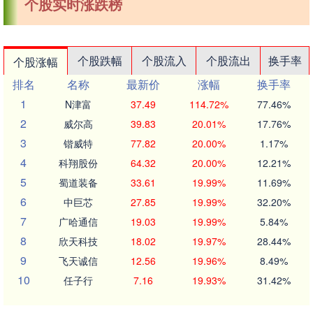
个股实时涨跌榜
个股跌幅
个股流入
个股流出
换手率
个股涨幅
排名
名称
最新价
涨幅
换手率
1
N津富
37.49
114.72%
77.46%
2
威尔高
39.83
20.01%
17.76%
3
锴威特
77.82
20.00%
1.17%
4
科翔股份
64.32
20.00%
12.21%
5
蜀道装备
33.61
19.99%
11.69%
6
中巨芯
27.85
19.99%
32.20%
7
广哈通信
19.03
19.99%
5.84%
8
欣天科技
18.02
19.97%
28.44%
9
飞天诚信
12.56
19.96%
8.49%
10
任子行
7.16
19.93%
31.42%