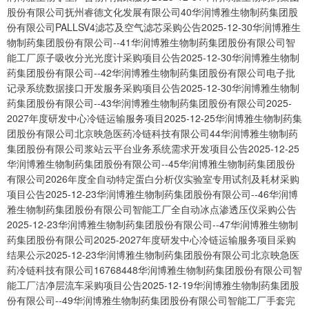
股份有限公司抚州睿德文化发展有限公司40华润博雅生物制药集团股
份有限公司PALLSV4滤芯及空气滤芯采购公告2025-12-30华润博雅生
物制药集团股份有限公司--41华润博雅生物制药集团股份有限公司智
能工厂原子吸收分光光度计采购项目公告2025-12-30华润博雅生物制
药集团股份有限公司--42华润博雅生物制药集团股份有限公司电子批
记录系统数据接口开发服务采购项目公告2025-12-30华润博雅生物制
药集团股份有限公司--43华润博雅生物制药集团股份有限公司2025-
2027年度研发中心冷链运输服务项目2025-12-25华润博雅生物制药集
团股份有限公司北京映急医药冷链科技有限公司44华润博雅生物制药
集团股份有限公司浆站云平台业务系统需求开发项目公告2025-12-25
华润博雅生物制药集团股份有限公司--45华润博雅生物制药集团股份
有限公司2026年度全自动特定蛋白分析仪实验室专用试剂及耗材采购
项目公告2025-12-23华润博雅生物制药集团股份有限公司--46华润博
雅生物制药集团股份有限公司智能工厂全自动冰点渗透压仪采购公告
2025-12-23华润博雅生物制药集团股份有限公司--47华润博雅生物制
药集团股份有限公司2025-2027年度研发中心冷链运输服务项目采购
结果公示2025-12-23华润博雅生物制药集团股份有限公司北京映急医
药冷链科技有限公司16768448华润博雅生物制药集团股份有限公司智
能工厂洁净层流车采购项目公告2025-12-19华润博雅生物制药集团股
份有限公司--49华润博雅生物制药集团股份有限公司智能工厂手套完