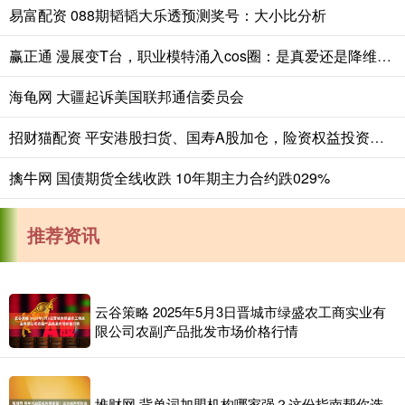
易富配资 088期韬韬大乐透预测奖号：大小比分析
赢正通 漫展变T台，职业模特涌入cos圈：是真爱还是降维打击？
海龟网 大疆起诉美国联邦通信委员会
招财猫配资 平安港股扫货、国寿A股加仓，险资权益投资如何平衡收益与波动
擒牛网 国债期货全线收跌 10年期主力合约跌029%
推荐资讯
云谷策略 2025年5月3日晋城市绿盛农工商实业有
限公司农副产品批发市场价格行情
堆财网 背单词加盟机构哪家强？这份指南帮你选