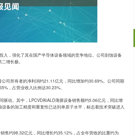
投入，强化了其在国产半导体设备领域的竞争地位。公司刻蚀设备
深证成指
14110.12
57%
-34.08
-0.24%
第二增长极。
母公司所有者的净利润约21.11亿元，同比增加约30.69%。公司同期
65%，占营业收入比例达30.23%。
动。其中，LPCVD和ALD薄膜设备销售额约5.06亿元，同比增
P刻蚀设备的加工精度和重复性已达到单原子水平，标志着技术突破进入
售约98.32亿元，同比增长约35.12%，占全年营收的比重约为