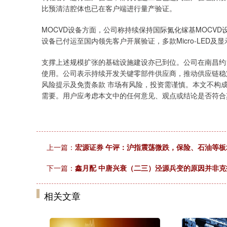
比预清洁腔体也已在客户端进行量产验证。
MOCVD设备方面，公司称持续保持国际氮化镓基MOCV
设备已付运至国内领先客户开展验证，多款Micro-LED及
支撑上述规模扩张的基础设施建设亦已到位。公司在南昌约
使用。公司表示持续开发关键零部件供应商，推动供应链稳
风险提示及免责条款 市场有风险，投资需谨慎。本文不构
需要。用户应考虑本文中的任何意见、观点或结论是否符合
上一篇：
宏源证券 午评：沪指震荡微跌，保险、石油等板
下一篇：
鑫月配 中唐兴衰（二三）泾源兵变的原因并非
相关文章