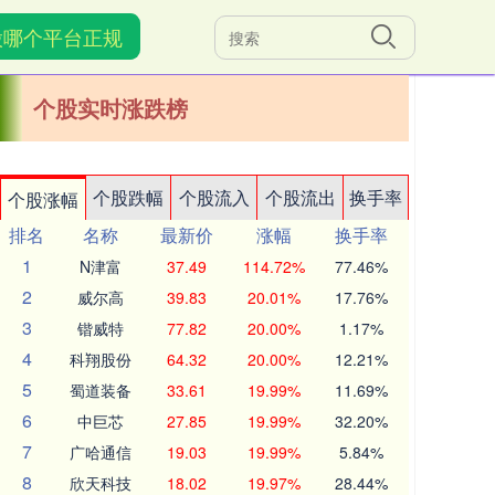
股哪个平台正规
个股实时涨跌榜
个股跌幅
个股流入
个股流出
换手率
个股涨幅
排名
名称
最新价
涨幅
换手率
1
N津富
37.49
114.72%
77.46%
2
威尔高
39.83
20.01%
17.76%
3
锴威特
77.82
20.00%
1.17%
4
科翔股份
64.32
20.00%
12.21%
5
蜀道装备
33.61
19.99%
11.69%
6
中巨芯
27.85
19.99%
32.20%
7
广哈通信
19.03
19.99%
5.84%
8
欣天科技
18.02
19.97%
28.44%