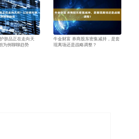
华护肤品正在走向天
牛金财富 券商股东密集减持，是套
朗为例聊聊趋势
现离场还是战略调整？