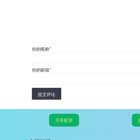
你的昵称
*
你的邮箱
*
提交评论
升富配资