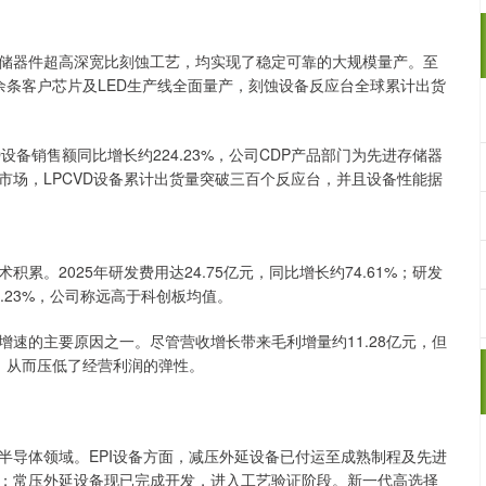
储器件超高深宽比刻蚀工艺，均实现了稳定可靠的大规模量产。至
70余条客户芯片及LED生产线全面量产，刻蚀设备反应台全球累计出货
设备销售额同比增长约224.23%，公司CDP产品部门为先进存储器
市场，LPCVD设备累计出货量突破三百个反应台，并且设备性能据
。2025年研发费用达24.75亿元，同比增长约74.61%；研发
30.23%，公司称远高于科创板均值。
速的主要原因之一。尽管营收增长带来毛利增量约11.28亿元，但
尽，从而压低了经营利润的弹性。
半导体领域。EPI设备方面，减压外延设备已付运至成熟制程及先进
；常压外延设备现已完成开发，进入工艺验证阶段。新一代高选择