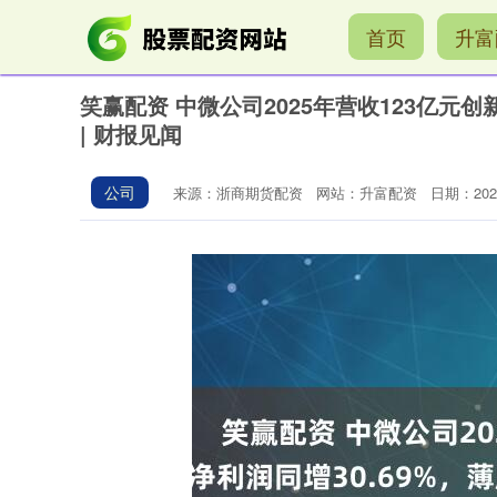
首页
升富
笑赢配资 中微公司2025年营收123亿元
| 财报见闻
公司
来源：浙商期货配资
网站：升富配资
日期：2026-