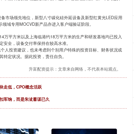
D设备市场领先地位，新型八寸碳化硅外延设备及新型红黄光LED应用
显示领域专用MOCVD新产品亦进入客户端验证阶段。
14万平方米以及上海临港约18万平方米的生产和研发基地均已投入
定安全，设备交付率保持在较高水准。
成个人投资建议，也未考虑到个别用户特殊的投资目标、财务状况或
其特定状况。据此投资，责任自负。
升富配资提示：文章来自网络，不代表本站观点。
块走低，CPO概念活跃
克扣军饷，而是朱泚蓄谋已久