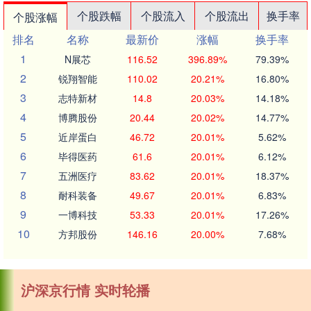
个股跌幅
个股流入
个股流出
换手率
个股涨幅
排名
名称
最新价
涨幅
换手率
1
N展芯
116.52
396.89%
79.39%
2
锐翔智能
110.02
20.21%
16.80%
3
志特新材
14.8
20.03%
14.18%
4
博腾股份
20.44
20.02%
14.77%
5
近岸蛋白
46.72
20.01%
5.62%
6
毕得医药
61.6
20.01%
6.12%
7
五洲医疗
83.62
20.01%
18.37%
8
耐科装备
49.67
20.01%
6.83%
9
一博科技
53.33
20.01%
17.26%
10
方邦股份
146.16
20.00%
7.68%
沪深京行情 实时轮播