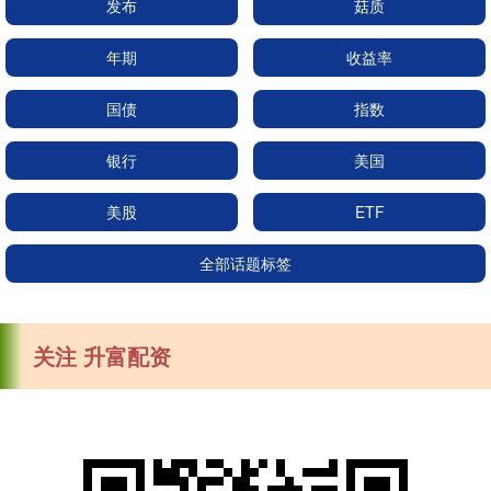
发布
菇质
年期
收益率
国债
指数
银行
美国
美股
ETF
全部话题标签
关注 升富配资