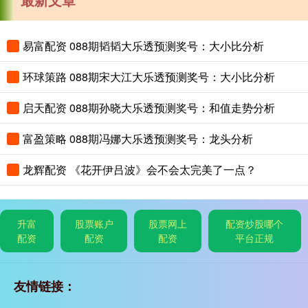
易富配资 088期韬韬大乐透预测奖号：大小比分析
环球策路 088期宋大江大乐透预测奖号：大小比分析
启天配资 088期孙晓大乐透预测奖号：和值走势分析
富盈策略 088期冯娜大乐透预测奖号：龙头分析
龙辉配资 《花开伊吕波》会不会太完美了一点？
升富
股票账户
股票网上
配资炒股哪个
配资
配资
配资
平台正规
友情链接：