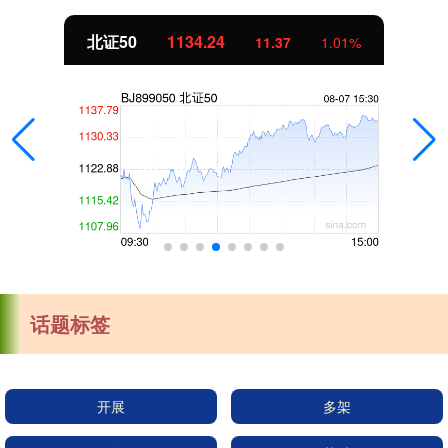
北证50
1134.24
11.37
1.01%
话题标签
开展
多架