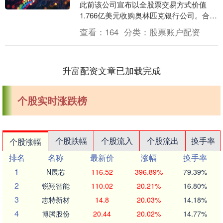
此前该公司宣布以全股票交易方式价值
1.766亿美元收购奥林匹克银行公司。合并
后将提升Heritag....
查看：
164
分类：
股票账户配资
升富配资文章已加载完成
个股实时涨跌榜
个股跌幅
个股流入
个股流出
换手率
个股涨幅
排名
名称
最新价
涨幅
换手率
1
N展芯
116.52
396.89%
79.39%
2
锐翔智能
110.02
20.21%
16.80%
3
志特新材
14.8
20.03%
14.18%
4
博腾股份
20.44
20.02%
14.77%