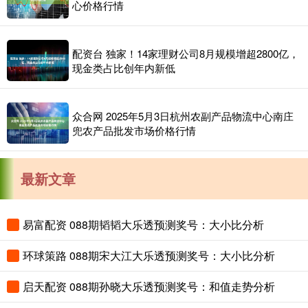
心价格行情
配资台 独家！14家理财公司8月规模增超2800亿，
现金类占比创年内新低
众合网 2025年5月3日杭州农副产品物流中心南庄
兜农产品批发市场价格行情
最新文章
易富配资 088期韬韬大乐透预测奖号：大小比分析
环球策路 088期宋大江大乐透预测奖号：大小比分析
启天配资 088期孙晓大乐透预测奖号：和值走势分析