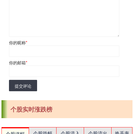
你的昵称
*
你的邮箱
*
提交评论
个股实时涨跌榜
个股跌幅
个股流入
个股流出
换手率
个股涨幅