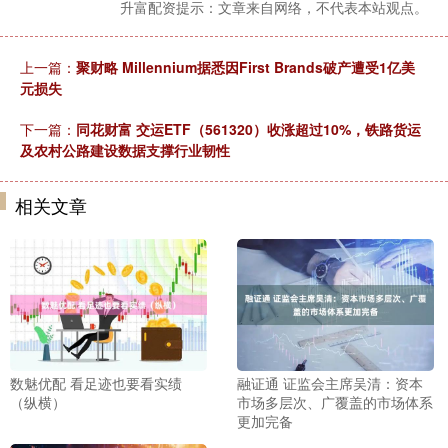
升富配资提示：文章来自网络，不代表本站观点。
上一篇：
聚财略 Millennium据悉因First Brands破产遭受1亿美
元损失
下一篇：
同花财富 交运ETF（561320）收涨超过10%，铁路货运
及农村公路建设数据支撑行业韧性
相关文章
数魅优配 看足迹也要看实绩
融证通 证监会主席吴清：资本
（纵横）
市场多层次、广覆盖的市场体系
更加完备