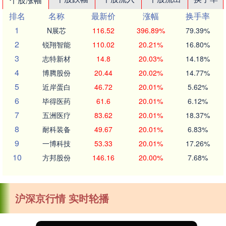
排名
名称
最新价
涨幅
换手率
1
N展芯
116.52
396.89%
79.39%
2
锐翔智能
110.02
20.21%
16.80%
3
志特新材
14.8
20.03%
14.18%
4
博腾股份
20.44
20.02%
14.77%
5
近岸蛋白
46.72
20.01%
5.62%
6
毕得医药
61.6
20.01%
6.12%
7
五洲医疗
83.62
20.01%
18.37%
8
耐科装备
49.67
20.01%
6.83%
9
一博科技
53.33
20.01%
17.26%
10
方邦股份
146.16
20.00%
7.68%
沪深京行情 实时轮播