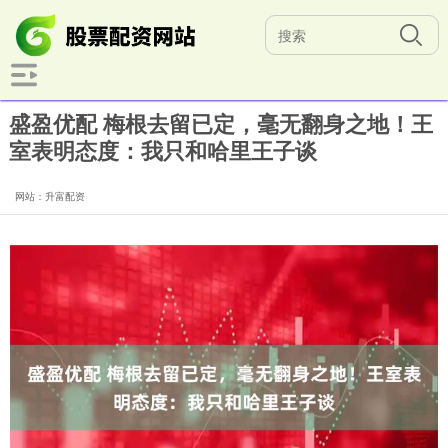
盛盈优配 梅根去留已定，毫无翻身之地！王
室表明态度：我只和哈里王子谈
网站：升富配资