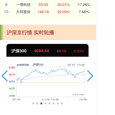
9
一博科技
53.33
20.01%
17.26%
10
方邦股份
146.16
20.00%
7.68%
沪深京行情 实时轮播
北证50
1134.24
11.37
1.01%