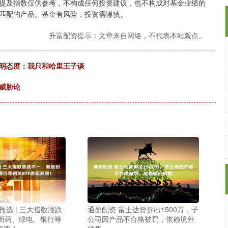
提及指数仅供参考，不构成任何投资建议，也不构成对基金业绩的
匹配的产品。基金有风险，投资需谨慎。
升富配资提示：文章来自网络，不代表本站观点。
表明态度：我只和哈里王子谈
威胁论
甄选 | 三大指数涨跌
通盈配资 富士达曾拆出1500万，子
新药、绿电、银行等
公司因产品不合格被罚，依赖境外