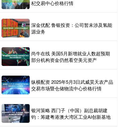
杞交易中心价格行情
深金优配 鲁银投资：公司暂未涉及氢能
源业务
尚牛在线 美国5月新增就业人数超预期
部分机构资金仍然看空美元资产
纵横配资 2025年5月3日武威昊天农产品
交易市场暨仓储物流中心价格行情
银河策略 西门子（中国）副总裁胡建
钧：筹建粤港澳大湾区工业AI创新基地