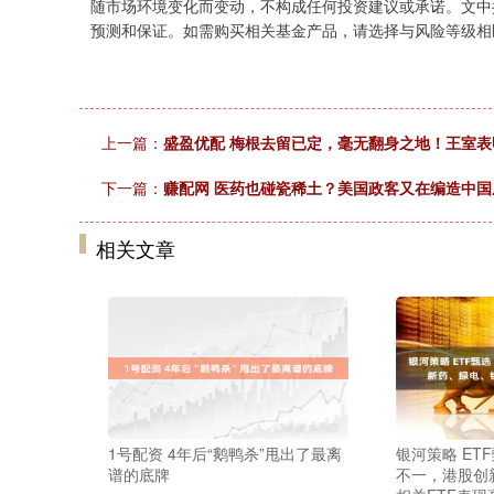
随市场环境变化而变动，不构成任何投资建议或承诺。文中
预测和保证。如需购买相关基金产品，请选择与风险等级相
上一篇：
盛盈优配 梅根去留已定，毫无翻身之地！王室
下一篇：
赚配网 医药也碰瓷稀土？美国政客又在编造中国
相关文章
1号配资 4年后“鹅鸭杀”甩出了最离
银河策略 ETF
谱的底牌
不一，港股创