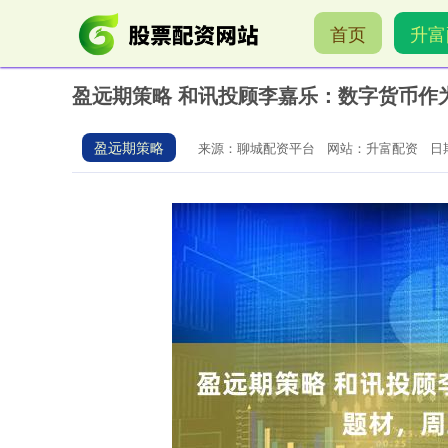
首页
升富
盈远期策略 和讯投顾李嘉乐：数字货币作
盈远期策略
来源：聊城配资平台
网站：升富配资
日期