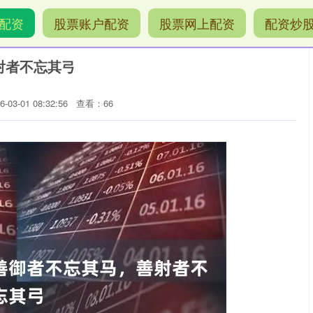
配资
股票账户配资
股票网上配资
配资炒
善射者不忘其弓
03-01 08:32:56
查看：66