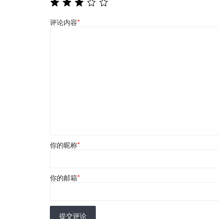
评论内容
*
你的昵称
*
你的邮箱
*
提交评论