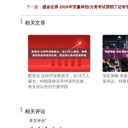
下一篇：
盛金证券 2026年安徽单招/分类考试滑档了还
相关文章
配查信 比特币深夜跳水，近12万人
深富策略 美
爆仓，特朗普称若美伊谈判失败，
英伟达、特斯
将支持以色列空袭伊朗
相关评论
本文评分
*