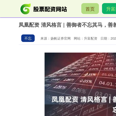
首页
升富
凤凰配资 清风格言 | 善御者不忘其马，
不忘
来源：扬帆证券官网
网站：升富配资
日期：2026-