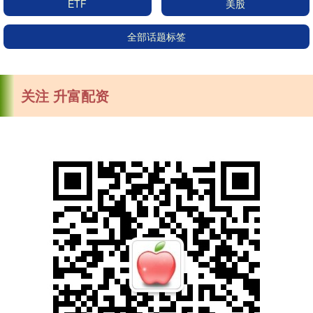
ETF
美股
全部话题标签
关注 升富配资