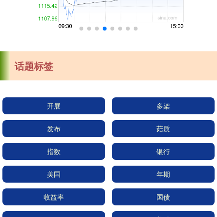
话题标签
开展
多架
发布
菇质
指数
银行
美国
年期
收益率
国债