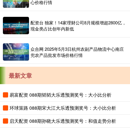
心价格行情
配资台 独家！14家理财公司8月规模增超2800亿，
现金类占比创年内新低
众合网 2025年5月3日杭州农副产品物流中心南庄
兜农产品批发市场价格行情
最新文章
易富配资 088期韬韬大乐透预测奖号：大小比分析
环球策路 088期宋大江大乐透预测奖号：大小比分析
启天配资 088期孙晓大乐透预测奖号：和值走势分析