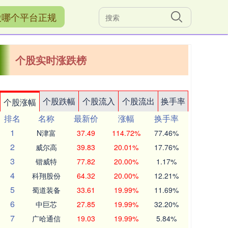
股哪个平台正规
个股实时涨跌榜
个股跌幅
个股流入
个股流出
换手率
个股涨幅
排名
名称
最新价
涨幅
换手率
1
N津富
37.49
114.72%
77.46%
2
威尔高
39.83
20.01%
17.76%
3
锴威特
77.82
20.00%
1.17%
4
科翔股份
64.32
20.00%
12.21%
5
蜀道装备
33.61
19.99%
11.69%
6
中巨芯
27.85
19.99%
32.20%
7
广哈通信
19.03
19.99%
5.84%