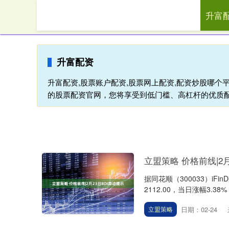
升富
首页
升富
升富配资
升富配资,股票账户配资,股票网上配资,配资炒股哪个平
的股票配资官网，您将享受到低门槛、高杠杆的优质
立盟策略 价格前线|2月
据同花顺（300033）iF
2112.00，当日涨幅3.38%
日期：02-24
立盟策略