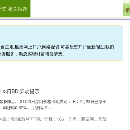
配资 相关话题
配资
股票账户配资
股票网上配资
配资炒
台正规,股票网上开户,网络配资,可靠配资开户最新/通过我们
配资服务，助您实现财富增值梦想。
23日BDI异动提示
inD数据显示，2月23日港口价格出现异动： BDI2月23日已涨至
，周涨幅0.57%，月涨幅19....
查看：
166
分类：
股票网上配资
来源：震烨配资APP下载