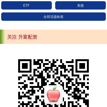
ETF
美股
全部话题标签
关注 升富配资