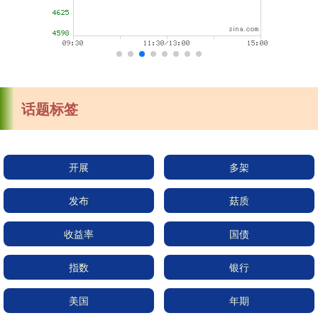
话题标签
开展
多架
发布
菇质
收益率
国债
指数
银行
美国
年期