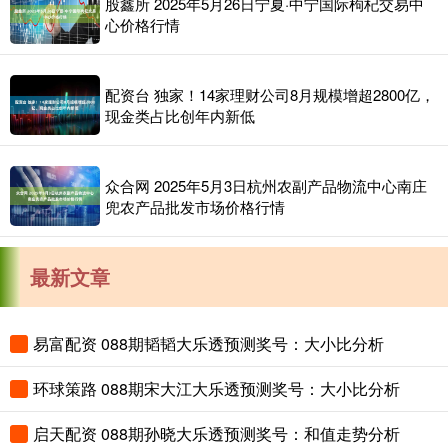
股鑫所 2025年5月26日宁夏·中宁国际枸杞交易中
心价格行情
配资台 独家！14家理财公司8月规模增超2800亿，
现金类占比创年内新低
众合网 2025年5月3日杭州农副产品物流中心南庄
兜农产品批发市场价格行情
最新文章
易富配资 088期韬韬大乐透预测奖号：大小比分析
环球策路 088期宋大江大乐透预测奖号：大小比分析
启天配资 088期孙晓大乐透预测奖号：和值走势分析