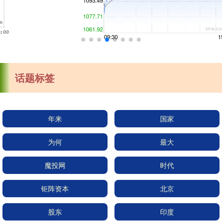
话题标签
年来
国家
为何
最大
魔投网
时代
钜阵资本
北京
股东
印度