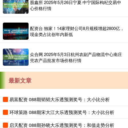
股鑫所 2025年5月26日宁夏·中宁国际枸杞交易中
心价格行情
配资台 独家！14家理财公司8月规模增超2800亿，
现金类占比创年内新低
众合网 2025年5月3日杭州农副产品物流中心南庄
兜农产品批发市场价格行情
最新文章
易富配资 088期韬韬大乐透预测奖号：大小比分析
环球策路 088期宋大江大乐透预测奖号：大小比分析
启天配资 088期孙晓大乐透预测奖号：和值走势分析