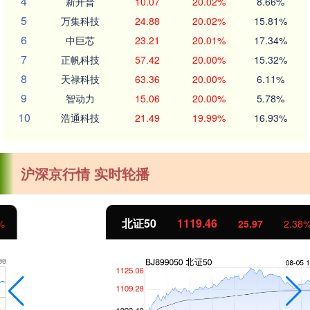
4
新开普
10.07
20.02%
8.66%
5
万集科技
24.88
20.02%
15.81%
6
中巨芯
23.21
20.01%
17.34%
7
正帆科技
57.42
20.00%
15.32%
8
天禄科技
63.36
20.00%
6.11%
9
智动力
15.06
20.00%
5.78%
10
浩通科技
21.49
19.99%
16.93%
沪深京行情 实时轮播
北证50
1119.46
25.97
2.38%