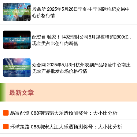
股鑫所 2025年5月26日宁夏·中宁国际枸杞交易中
心价格行情
配资台 独家！14家理财公司8月规模增超2800亿，
现金类占比创年内新低
众合网 2025年5月3日杭州农副产品物流中心南庄
兜农产品批发市场价格行情
最新文章
易富配资 088期韬韬大乐透预测奖号：大小比分析
环球策路 088期宋大江大乐透预测奖号：大小比分析