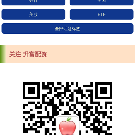
银行
美国
美股
ETF
全部话题标签
关注 升富配资