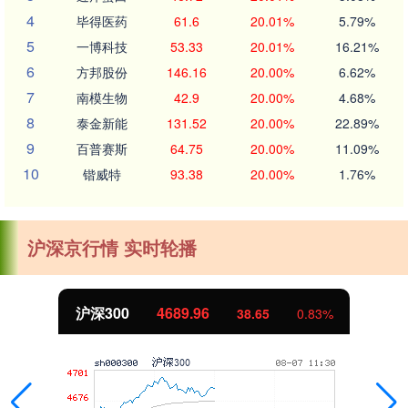
4
毕得医药
61.6
20.01%
5.79%
5
一博科技
53.33
20.01%
16.21%
6
方邦股份
146.16
20.00%
6.62%
7
南模生物
42.9
20.00%
4.68%
8
泰金新能
131.52
20.00%
22.89%
9
百普赛斯
64.75
20.00%
11.09%
10
锴威特
93.38
20.00%
1.76%
沪深京行情 实时轮播
沪深300
4689.96
38.65
0.83%