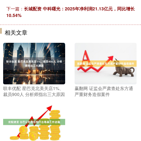
下一篇：
长城配资 中科曙光：2025年净利润21.13亿元，同比增长
10.54%
相关文章
联丰优配 星巴克北美关店1%、
赢翻网 证监会严肃查处东方通
裁员900人 分析师指出三大原因
严重财务造假案件