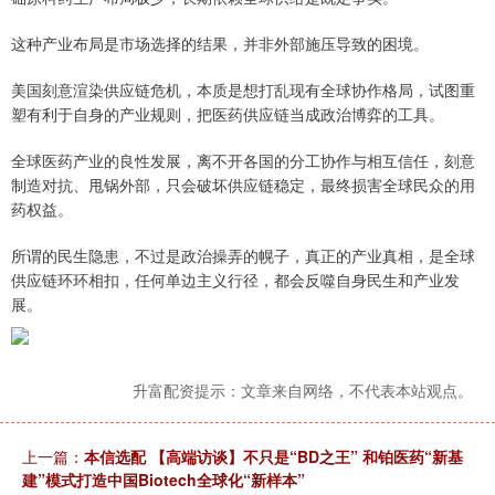
这种产业布局是市场选择的结果，并非外部施压导致的困境。
美国刻意渲染供应链危机，本质是想打乱现有全球协作格局，试图重
塑有利于自身的产业规则，把医药供应链当成政治博弈的工具。
全球医药产业的良性发展，离不开各国的分工协作与相互信任，刻意
制造对抗、甩锅外部，只会破坏供应链稳定，最终损害全球民众的用
药权益。
所谓的民生隐患，不过是政治操弄的幌子，真正的产业真相，是全球
供应链环环相扣，任何单边主义行径，都会反噬自身民生和产业发
展。
升富配资提示：文章来自网络，不代表本站观点。
上一篇：
本信选配 【高端访谈】不只是“BD之王” 和铂医药“新基
建”模式打造中国Biotech全球化“新样本”