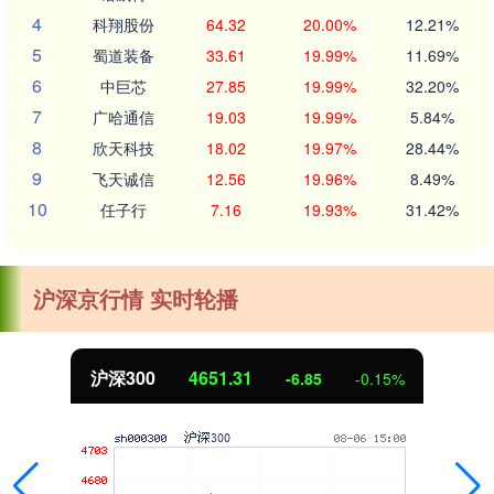
4
科翔股份
64.32
20.00%
12.21%
5
蜀道装备
33.61
19.99%
11.69%
6
中巨芯
27.85
19.99%
32.20%
7
广哈通信
19.03
19.99%
5.84%
8
欣天科技
18.02
19.97%
28.44%
9
飞天诚信
12.56
19.96%
8.49%
10
任子行
7.16
19.93%
31.42%
沪深京行情 实时轮播
沪深300
4651.31
-6.85
-0.15%