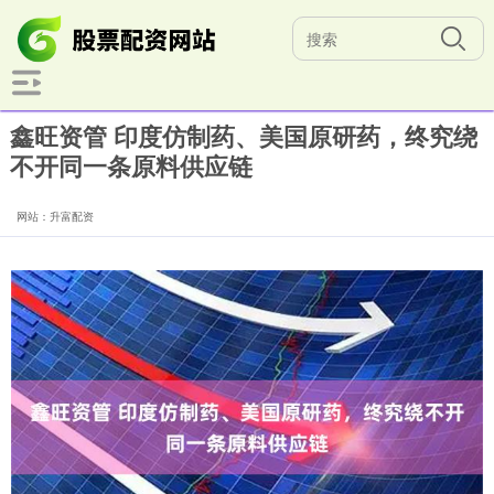
鑫旺资管 印度仿制药、美国原研药，终究绕
不开同一条原料供应链
网站：升富配资