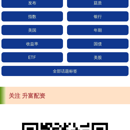
发布
菇质
指数
银行
美国
年期
收益率
国债
ETF
美股
全部话题标签
关注 升富配资