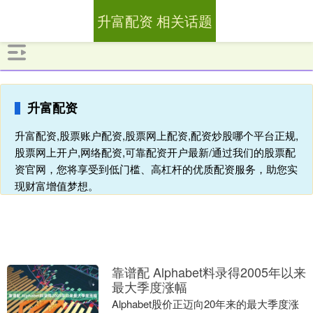
升富配资 相关话题
升富配资
升富配资,股票账户配资,股票网上配资,配资炒股哪个平台正规,
股票网上开户,网络配资,可靠配资开户最新/通过我们的股票配
资官网，您将享受到低门槛、高杠杆的优质配资服务，助您实
现财富增值梦想。
靠谱配 Alphabet料录得2005年以来
最大季度涨幅
Alphabet股价正迈向20年来的最大季度涨