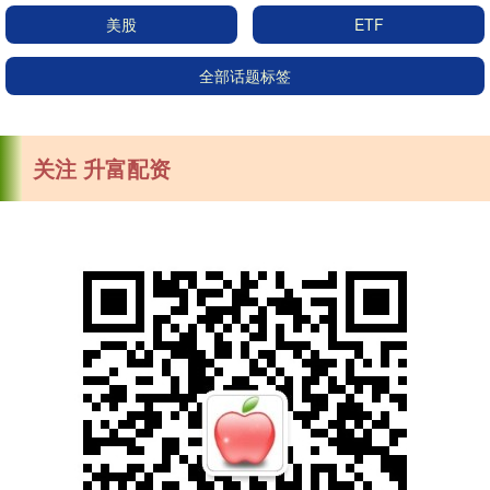
美股
ETF
全部话题标签
关注 升富配资