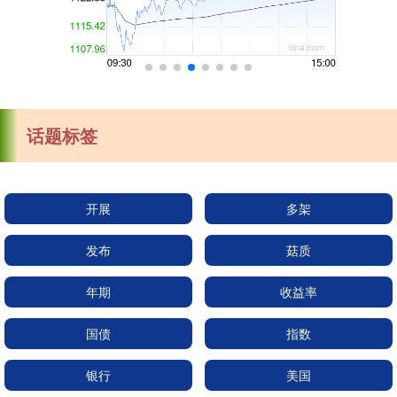
话题标签
开展
多架
发布
菇质
年期
收益率
国债
指数
银行
美国