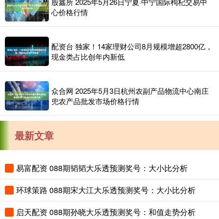
股鑫所 2025年5月26日宁夏·中宁国际枸杞交易中
心价格行情
配资台 独家！14家理财公司8月规模增超2800亿，
现金类占比创年内新低
众合网 2025年5月3日杭州农副产品物流中心南庄
兜农产品批发市场价格行情
最新文章
易富配资 088期韬韬大乐透预测奖号：大小比分析
环球策路 088期宋大江大乐透预测奖号：大小比分析
启天配资 088期孙晓大乐透预测奖号：和值走势分析